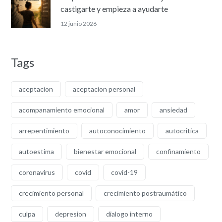
castigarte y empieza a ayudarte
12 junio 2026
Tags
aceptacion
aceptacion personal
acompanamiento emocional
amor
ansiedad
arrepentimiento
autoconocimiento
autocritica
autoestima
bienestar emocional
confinamiento
coronavirus
covid
covid-19
crecimiento personal
crecimiento postraumático
culpa
depresion
dialogo interno