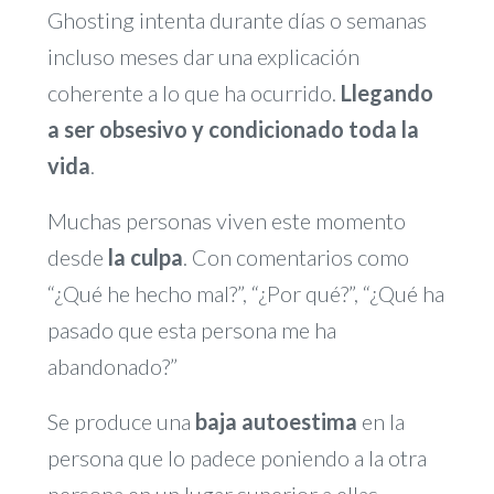
Ghosting intenta durante días o semanas
incluso meses dar una explicación
coherente a lo que ha ocurrido.
Llegando
a ser obsesivo y condicionado toda la
vida
.
Muchas personas viven este momento
desde
la culpa
. Con comentarios como
“¿Qué he hecho mal?”, “¿Por qué?”, “¿Qué ha
pasado que esta persona me ha
abandonado?”
Se produce una
baja autoestima
en la
persona que lo padece poniendo a la otra