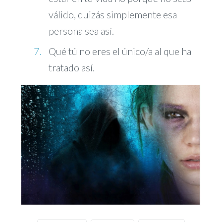
válido, quizás simplemente esa
persona sea así.
Qué tú no eres el único/a al que ha
tratado así.