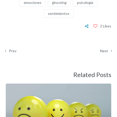
emociones
ghosting
psicología
sentimientos
2 Likes
Prev
Next
Related Posts