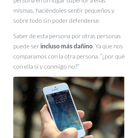
persona en un lugar superior a ellas
mismas, haciéndoles sentir pequeños y
sobre todo sin poder defenderse.
Saber de esta persona por otras personas
puede ser
incluso más dañino
. Ya que nos
comparamos con la otra persona. “¿por qué
con ella sí y conmigo no?”