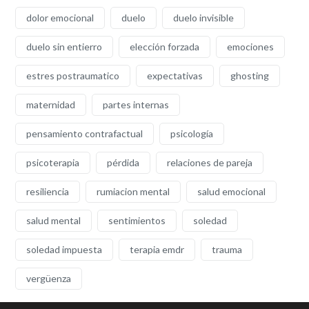
dolor emocional
duelo
duelo invisible
duelo sin entierro
elección forzada
emociones
estres postraumatico
expectativas
ghosting
maternidad
partes internas
pensamiento contrafactual
psicología
psicoterapia
pérdida
relaciones de pareja
resiliencia
rumiacion mental
salud emocional
salud mental
sentimientos
soledad
soledad impuesta
terapia emdr
trauma
vergüenza