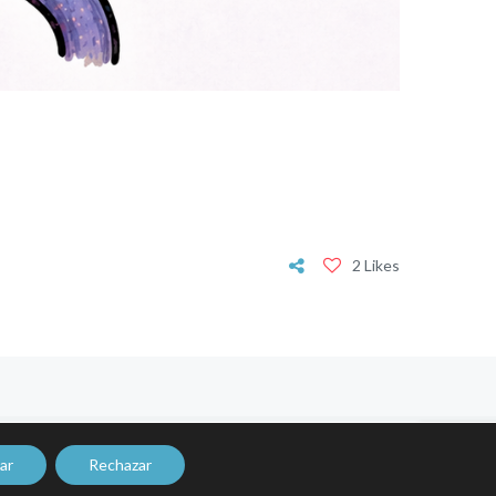
2 Likes
ar
Rechazar