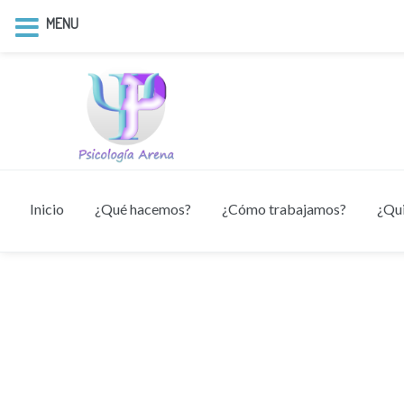
MENU
Inicio
¿Qué hacemos?
¿Cómo trabajamos?
¿Qu