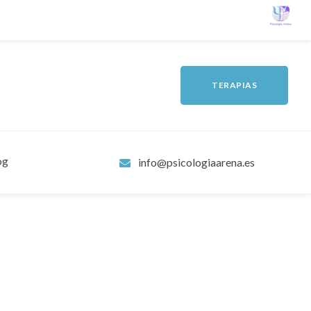
TERAPIAS
og
info@psicologiaarena.es